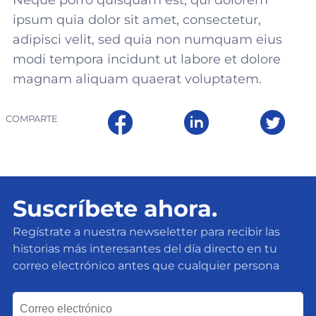
Neque porro quisquam est, qui dolorem
ipsum quia dolor sit amet, consectetur,
adipisci velit, sed quia non numquam eius
modi tempora incidunt ut labore et dolore
magnam aliquam quaerat voluptatem.
COMPARTE
Suscríbete ahora.
Regístrate a nuestra newseletter para recibir las
historias más interesantes del día directo en tu
correo electrónico antes que cualquier persona