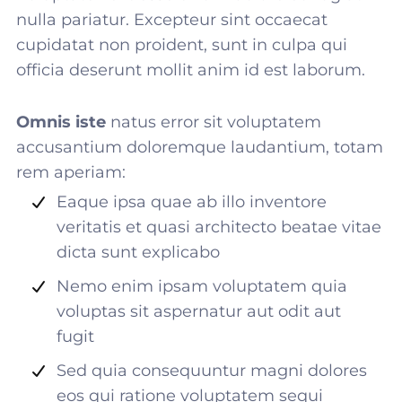
nulla pariatur. Excepteur sint occaecat
cupidatat non proident, sunt in culpa qui
officia deserunt mollit anim id est laborum.
Omnis iste
natus error sit voluptatem
accusantium doloremque laudantium, totam
rem aperiam:
Eaque ipsa quae ab illo inventore
veritatis et quasi architecto beatae vitae
dicta sunt explicabo
Nemo enim ipsam voluptatem quia
voluptas sit aspernatur aut odit aut
fugit
Sed quia consequuntur magni dolores
eos qui ratione voluptatem sequi