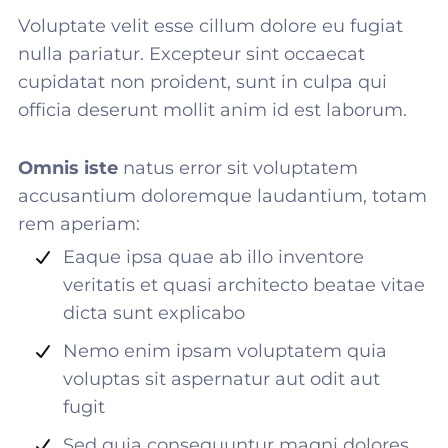
Voluptate velit esse cillum dolore eu fugiat
nulla pariatur. Excepteur sint occaecat
cupidatat non proident, sunt in culpa qui
officia deserunt mollit anim id est laborum.
Omnis iste
natus error sit voluptatem
accusantium doloremque laudantium, totam
rem aperiam:
Eaque ipsa quae ab illo inventore
veritatis et quasi architecto beatae vitae
dicta sunt explicabo
Nemo enim ipsam voluptatem quia
voluptas sit aspernatur aut odit aut
fugit
Sed quia consequuntur magni dolores