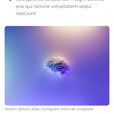
eos qui ratione voluptatem sequi
nesciunt
Autem dolore, alias, numquam enim ab voluptate