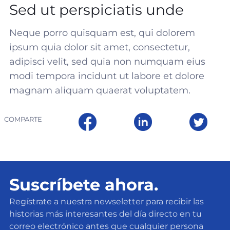
Sed ut perspiciatis unde
Neque porro quisquam est, qui dolorem
ipsum quia dolor sit amet, consectetur,
adipisci velit, sed quia non numquam eius
modi tempora incidunt ut labore et dolore
magnam aliquam quaerat voluptatem.
COMPARTE
Suscríbete ahora.
Regístrate a nuestra newseletter para recibir las
historias más interesantes del día directo en tu
correo electrónico antes que cualquier persona